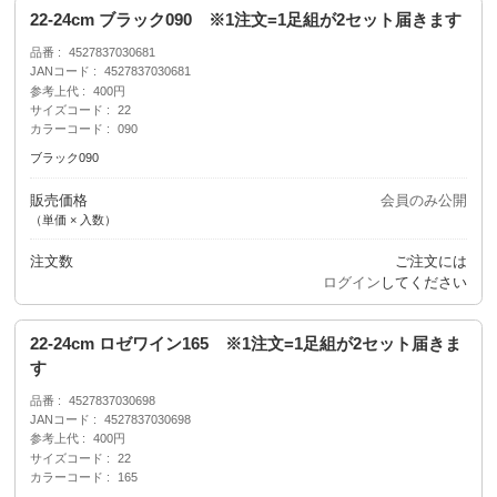
22-24cm ブラック090 ※1注文=1足組が2セット届きます
品番
4527837030681
JANコード
4527837030681
参考上代
400円
サイズコード
22
カラーコード
090
ブラック090
販売価格
会員のみ公開
（単価 × 入数）
注文数
ご注文には
ログイン
してください
22-24cm ロゼワイン165 ※1注文=1足組が2セット届きま
す
品番
4527837030698
JANコード
4527837030698
参考上代
400円
サイズコード
22
カラーコード
165