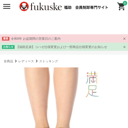
0
令和8年 お盆期間の営業日のご案内
重要
【福助足袋】コハゼ仕様変更および一部商品仕様変更のお知らせ
お知らせ
全商品
レディース
ストッキング