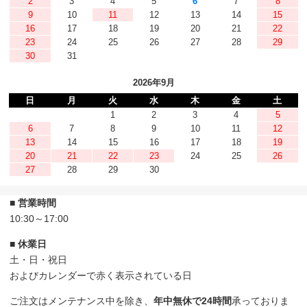
2
3
4
5
6
7
8
9
10
11
12
13
14
15
16
17
18
19
20
21
22
23
24
25
26
27
28
29
30
31
2026年9月
日
月
火
水
木
金
土
1
2
3
4
5
6
7
8
9
10
11
12
13
14
15
16
17
18
19
20
21
22
23
24
25
26
27
28
29
30
■ 営業時間
10:30～17:00
■ 休業日
土・日・祝日
およびカレンダーで赤く表示されている日
ご注文はメンテナンス中を除き、
年中無休で24時間
承っておりま