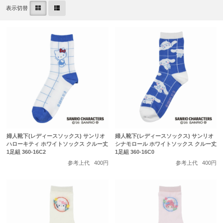
表示切替
婦人靴下(レディースソックス) サンリオ
婦人靴下(レディースソックス) サンリオ
ハローキティ ホワイトソックス クルー丈
シナモロール ホワイトソックス クルー丈
1足組 360-16C2
1足組 360-16C0
参考上代
400円
参考上代
400円