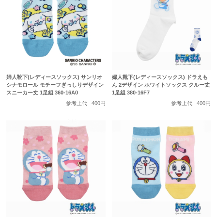
婦人靴下(レディースソックス) サンリオ
婦人靴下(レディースソックス) ドラえも
シナモロール モチーフぎっしりデザイン
ん 2デザイン ホワイトソックス クルー丈
スニーカー丈 1足組 360-16A0
1足組 380-16F7
参考上代
400円
参考上代
400円