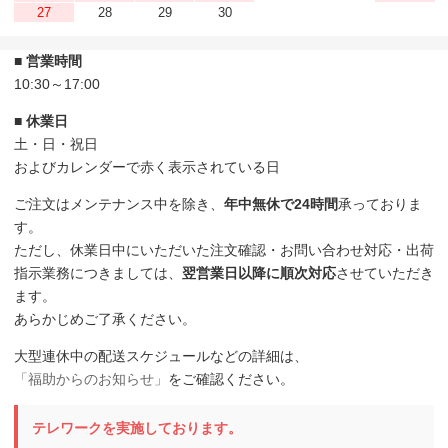
27
28
29
30
■ 営業時間
10:30～17:00
■ 休業日
土・日・祝日
およびカレンダーで赤く表示されている日
ご注文はメンテナンス中を除き、
年中無休で24時間
承っておりま
す。
ただし、休業日中にいただいた注文確認・お問い合わせ対応・出荷
指示業務につきましては、
翌営業日以降に順次対応
させていただき
ます。
あらかじめご了承ください。
大型連休中の配送スケジュールなどの詳細は、
「福助からのお知らせ」
をご確認ください。
テレワークを実施しております。