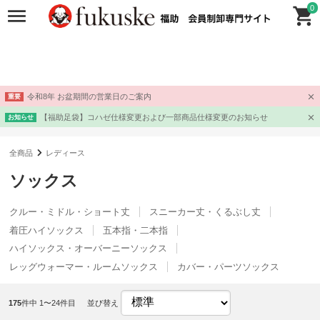
0
令和8年 お盆期間の営業日のご案内
重要
【福助足袋】コハゼ仕様変更および一部商品仕様変更のお知らせ
お知らせ
全商品
レディース
ソックス
クルー・ミドル・ショート丈
スニーカー丈・くるぶし丈
着圧ハイソックス
五本指・二本指
ハイソックス・オーバーニーソックス
レッグウォーマー・ルームソックス
カバー・パーツソックス
175
件中 1〜24件目
並び替え