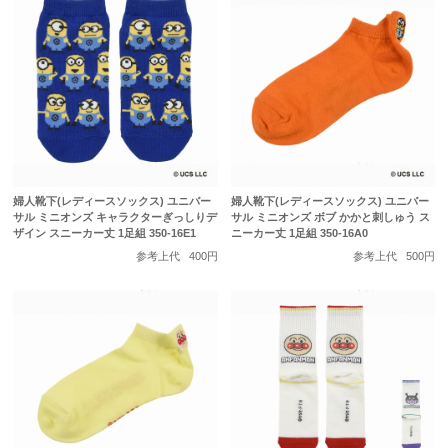
婦人靴下(レディースソックス) ユニバー
婦人靴下(レディースソックス) ユニバー
サル ミニオンズ キャラクターぎっしりデ
サル ミニオンズ ボブ かかと刺しゅう ス
ザイン スニーカー丈 1足組 350-16E1
ニーカー丈 1足組 350-16A0
参考上代
400円
参考上代
500円