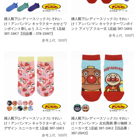
婦人靴下(レディースソックス) それい
婦人靴下(レディースソックス) それい
け！アンパンマン キャラクター かかとワ
け！アンパンマン キャラクターワンポイ
ンポイント刺しゅう スニーカー丈 1足組
ント アメリブ クルー丈 1足組 387-16K6
387-16K7【旧品番：378-15W7】
参考上代
500円
参考上代
500円
婦人靴下(レディースソックス) それい
婦人靴下(レディースソックス) それい
け！アンパンマン キャラクターぎっしり
け！アンパンマン 左右異柄 乗り物柄 ス
デザイン スニーカー丈 1足組 387-16K3
ニーカー丈 1足組 387-16K2【旧品番：
387-25H3】
参考上代
500円