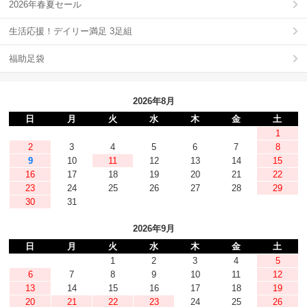
2026年春夏セール
生活応援！デイリー満足 3足組
福助足袋
2026年8月
日
月
火
水
木
金
土
1
2
3
4
5
6
7
8
9
10
11
12
13
14
15
16
17
18
19
20
21
22
23
24
25
26
27
28
29
30
31
2026年9月
日
月
火
水
木
金
土
1
2
3
4
5
6
7
8
9
10
11
12
13
14
15
16
17
18
19
20
21
22
23
24
25
26