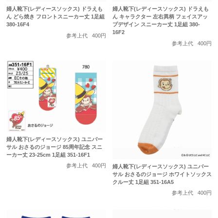
婦人靴下(レディースソックス) ドラえも
婦人靴下(レディースソックス) ドラえも
ん どら焼き フロントスニーカー丈 1足組
ん キャラクター 左右異柄 フェイスアッ
380-16F4
プデザイン スニーカー丈 1足組 380-
16F2
参考上代
400円
参考上代
400円
婦人靴下(レディースソックス) ユニバー
サル おさるのジョージ 85周年記念 スニ
ーカー丈 23-25cm 1足組 351-16F1
参考上代
400円
婦人靴下(レディースソックス) ユニバー
サル おさるのジョージ ホワイトソックス
クルー丈 1足組 351-16A5
参考上代
400円