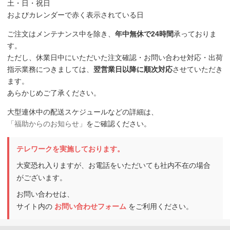
土・日・祝日
およびカレンダーで赤く表示されている日
ご注文はメンテナンス中を除き、
年中無休で24時間
承っておりま
す。
ただし、休業日中にいただいた注文確認・お問い合わせ対応・出荷
指示業務につきましては、
翌営業日以降に順次対応
させていただき
ます。
あらかじめご了承ください。
大型連休中の配送スケジュールなどの詳細は、
「福助からのお知らせ」
をご確認ください。
テレワークを実施しております。
大変恐れ入りますが、お電話をいただいても社内不在の場合
がございます。
お問い合わせは、
サイト内の
お問い合わせフォーム
をご利用ください。