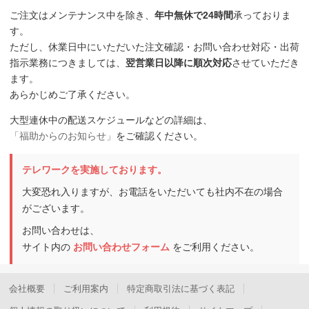
ご注文はメンテナンス中を除き、
年中無休で24時間
承っておりま
す。
ただし、休業日中にいただいた注文確認・お問い合わせ対応・出荷
指示業務につきましては、
翌営業日以降に順次対応
させていただき
ます。
あらかじめご了承ください。
大型連休中の配送スケジュールなどの詳細は、
「福助からのお知らせ」
をご確認ください。
テレワークを実施しております。
大変恐れ入りますが、お電話をいただいても社内不在の場合
がございます。
お問い合わせは、
サイト内の
お問い合わせフォーム
をご利用ください。
会社概要
ご利用案内
特定商取引法に基づく表記