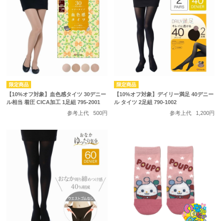
【10%オフ対象】血色感タイツ 30デニー
【10%オフ対象】デイリー満足 40デニー
ル相当 着圧 CICA加工 1足組 795-2001
ル タイツ 2足組 790-1002
参考上代
500円
参考上代
1,200円