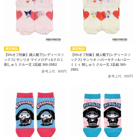
【5%オフ対象】婦人靴下(レディースソ
【5%オフ対象】婦人靴下(レディースソ
ックス) サンリオ マイメロディ&クロミ
ックス) サンリオ ハローキティ&ハロー
刺しゅう クルー丈 2足組 360-25B2
ミミィ 刺しゅう クルー丈 2足組 360-
25B1
参考上代
800円
参考上代
800円