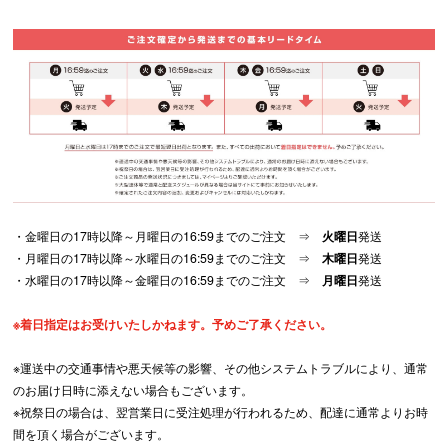
・金曜日の17時以降～月曜日の16:59までのご注文 ⇒
火曜日
発送
・月曜日の17時以降～水曜日の16:59までのご注文 ⇒
木曜日
発送
・水曜日の17時以降～金曜日の16:59までのご注文 ⇒
月曜日
発送
※着日指定はお受けいたしかねます。予めご了承ください。
※運送中の交通事情や悪天候等の影響、その他システムトラブルにより、通常
のお届け日時に添えない場合もございます。
※祝祭日の場合は、翌営業日に受注処理が行われるため、配達に通常よりお時
間を頂く場合がございます。