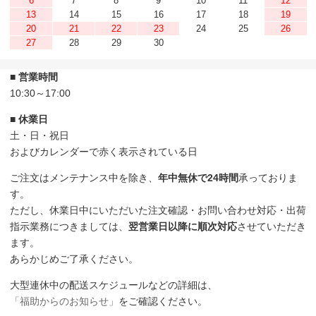
6
7
8
9
10
11
12
13
14
15
16
17
18
19
20
21
22
23
24
25
26
27
28
29
30
■ 営業時間
10:30～17:00
■ 休業日
土・日・祝日
およびカレンダーで赤く表示されている日
ご注文はメンテナンス中を除き、
年中無休で24時間
承っておりま
す。
ただし、休業日中にいただいた注文確認・お問い合わせ対応・出荷
指示業務につきましては、
翌営業日以降に順次対応
させていただき
ます。
あらかじめご了承ください。
大型連休中の配送スケジュールなどの詳細は、
「福助からのお知らせ」
をご確認ください。