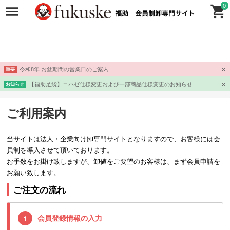
0
令和8年 お盆期間の営業日のご案内
重要
【福助足袋】コハゼ仕様変更および一部商品仕様変更のお知らせ
お知らせ
ご利用案内
当サイトは法人・企業向け卸専門サイトとなりますので、お客様には会
員制を導入させて頂いております。
お手数をお掛け致しますが、卸値をご要望のお客様は、まず会員申請を
お願い致します。
ご注文の流れ
会員登録情報の入力
1