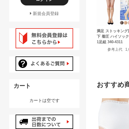
新規会員登録
満足 ストッキング
下 着圧 ハイソッ
1足組 340-4311
参考上代
1
おすすめ
カート
カートは空です