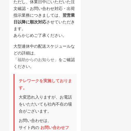
ただし、休業日中にいただいた注
文確認・お問い合わせ対応・出荷
指示業務につきましては、
翌営業
日以降に順次対応
させていただき
ます。
あらかじめご了承ください。
大型連休中の配送スケジュールな
どの詳細は、
「福助からのお知らせ」
をご確認
ください。
テレワークを実施しておりま
す。
大変恐れ入りますが、お電話
をいただいても社内不在の場
合がございます。
お問い合わせは、
サイト内の
お問い合わせフ