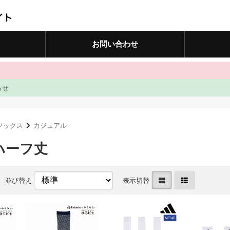
お問い合わせ
らせ
ソックス
カジュアル
ハーフ丈
並び替え
表示切替