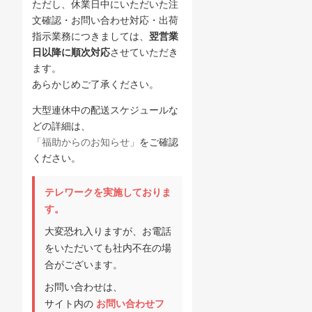
ただし、休業日中にいただいた注
文確認・お問い合わせ対応・出荷
指示業務につきましては、
翌営業
日以降に順次対応
させていただき
ます。
あらかじめご了承ください。
大型連休中の配送スケジュールな
どの詳細は、
「福助からのお知らせ」
をご確認
ください。
テレワークを実施しておりま
す。
大変恐れ入りますが、お電話
をいただいても社内不在の場
合がございます。
お問い合わせは、
サイト内の
お問い合わせフ