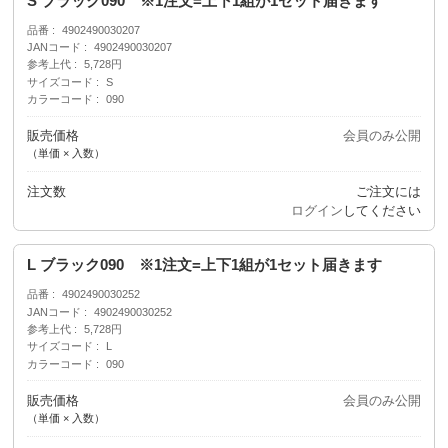
S ブラック090 ※1注文=上下1組が1セット届きます
品番
4902490030207
JANコード
4902490030207
参考上代
5,728円
サイズコード
S
カラーコード
090
販売価格
会員のみ公開
（単価 × 入数）
注文数
ご注文には
ログイン
してください
L ブラック090 ※1注文=上下1組が1セット届きます
品番
4902490030252
JANコード
4902490030252
参考上代
5,728円
サイズコード
L
カラーコード
090
販売価格
会員のみ公開
（単価 × 入数）