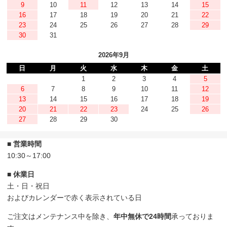
9
10
11
12
13
14
15
16
17
18
19
20
21
22
23
24
25
26
27
28
29
30
31
2026年9月
日
月
火
水
木
金
土
1
2
3
4
5
6
7
8
9
10
11
12
13
14
15
16
17
18
19
20
21
22
23
24
25
26
27
28
29
30
■ 営業時間
10:30～17:00
■ 休業日
土・日・祝日
およびカレンダーで赤く表示されている日
ご注文はメンテナンス中を除き、
年中無休で24時間
承っておりま