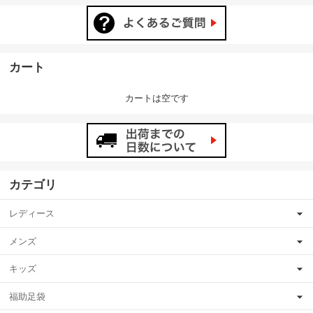
カート
カートは空です
カテゴリ
レディース
メンズ
キッズ
福助足袋