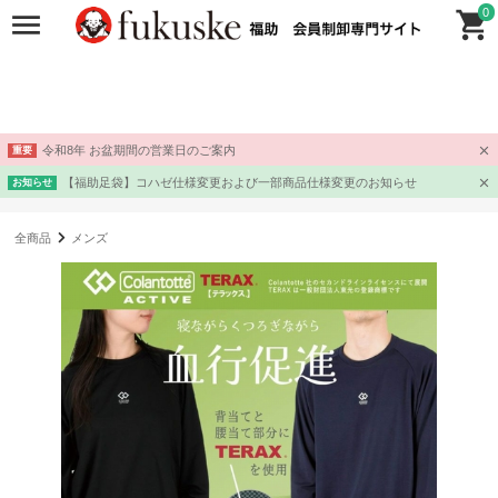
0
令和8年 お盆期間の営業日のご案内
重要
【福助足袋】コハゼ仕様変更および一部商品仕様変更のお知らせ
お知らせ
全商品
メンズ