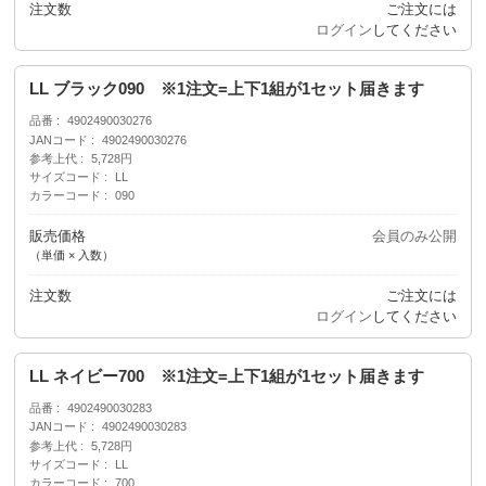
注文数
ご注文には
ログイン
してください
LL ブラック090 ※1注文=上下1組が1セット届きます
品番
4902490030276
JANコード
4902490030276
参考上代
5,728円
サイズコード
LL
カラーコード
090
販売価格
会員のみ公開
（単価 × 入数）
注文数
ご注文には
ログイン
してください
LL ネイビー700 ※1注文=上下1組が1セット届きます
品番
4902490030283
JANコード
4902490030283
参考上代
5,728円
サイズコード
LL
カラーコード
700