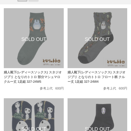
婦人靴下(レディースソックス) スタジオ
婦人靴下(レディースソックス) スタジオ
ジブリ となりのトトロ 部分マシュマロ
ジブリ となりのトトロ フロート柄 クル
クルー丈 1足組 327-24W5
ー丈 1足組 327-24W4
参考上代
600円
参考上代
600円