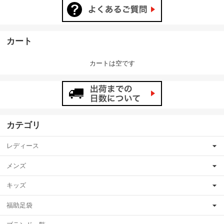
カート
カートは空です
カテゴリ
レディース
メンズ
キッズ
福助足袋