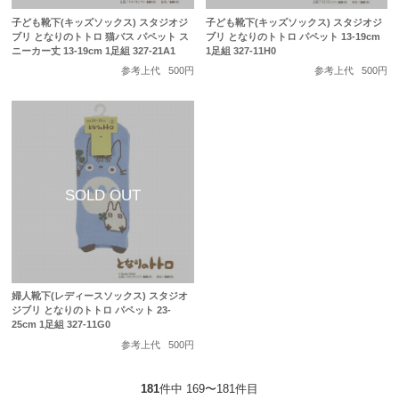
子ども靴下(キッズソックス) スタジオジ
子ども靴下(キッズソックス) スタジオジ
ブリ となりのトトロ 猫バス パペット ス
ブリ となりのトトロ パペット 13-19cm
ニーカー丈 13-19cm 1足組 327-21A1
1足組 327-11H0
参考上代
500円
参考上代
500円
婦人靴下(レディースソックス) スタジオ
ジブリ となりのトトロ パペット 23-
25cm 1足組 327-11G0
参考上代
500円
181
件中 169〜181件目