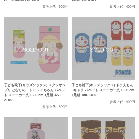
参考上代
500円
参考上代
400円
子ども靴下(キッズソックス) スタジオジ
子ども靴下(キッズソックス) ドラえもん
ブリ となりのトトロ メイちゃん パペッ
3キャラ パペット スニーカー丈 13-19cm
ト スニーカー丈 13-19cm 1足組 327-
1足組 180-13C0
21A5
参考上代
400円
参考上代
500円