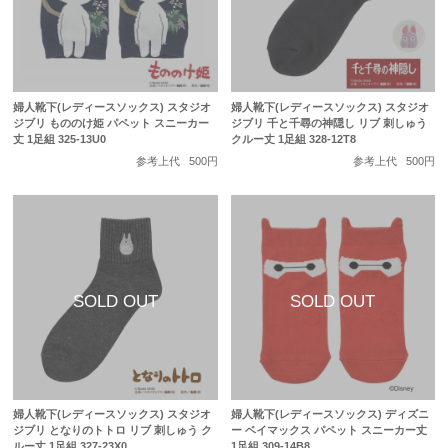
婦人靴下(レディースソックス) スタジオ
婦人靴下(レディースソックス) スタジオ
ジブリ もののけ姫 パペット スニーカー
ジブリ 千と千尋の神隠し リブ 刺しゅう
丈 1足組 325-13U0
クルー丈 1足組 328-12T8
参考上代
500円
参考上代
500円
婦人靴下(レディースソックス) スタジオ
婦人靴下(レディースソックス) ディズニ
ジブリ となりのトトロ リブ 刺しゅう ク
ー ベイマックス パペット スニーカー丈
ルー丈 1足組 327-23X0
1足組 309-14B8