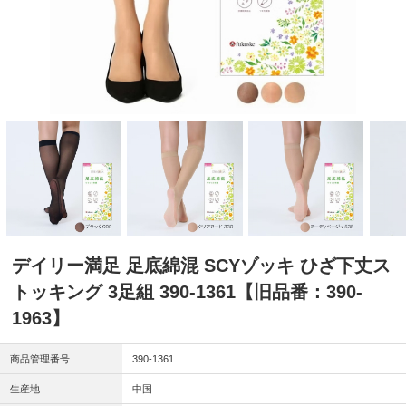
デイリー満足 足底綿混 SCYゾッキ ひざ下丈ス
トッキング 3足組 390-1361【旧品番：390-
1963】
商品管理番号
390-1361
生産地
中国