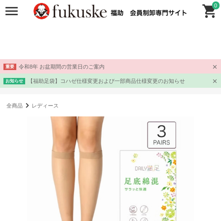
0
令和8年 お盆期間の営業日のご案内
重要
【福助足袋】コハゼ仕様変更および一部商品仕様変更のお知らせ
お知らせ
全商品
レディース