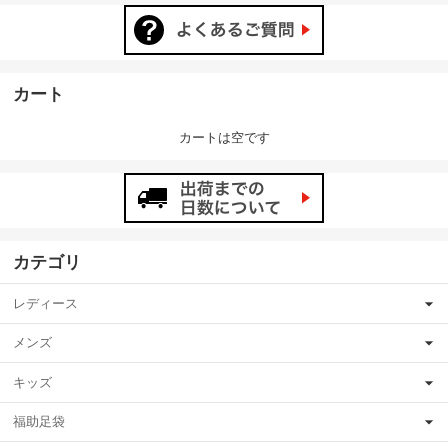
カート
カートは空です
カテゴリ
レディース
メンズ
キッズ
福助足袋