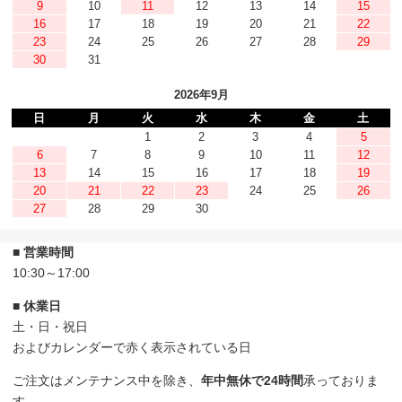
9
10
11
12
13
14
15
16
17
18
19
20
21
22
23
24
25
26
27
28
29
30
31
2026年9月
日
月
火
水
木
金
土
1
2
3
4
5
6
7
8
9
10
11
12
13
14
15
16
17
18
19
20
21
22
23
24
25
26
27
28
29
30
■ 営業時間
10:30～17:00
■ 休業日
土・日・祝日
およびカレンダーで赤く表示されている日
ご注文はメンテナンス中を除き、
年中無休で24時間
承っておりま
す。