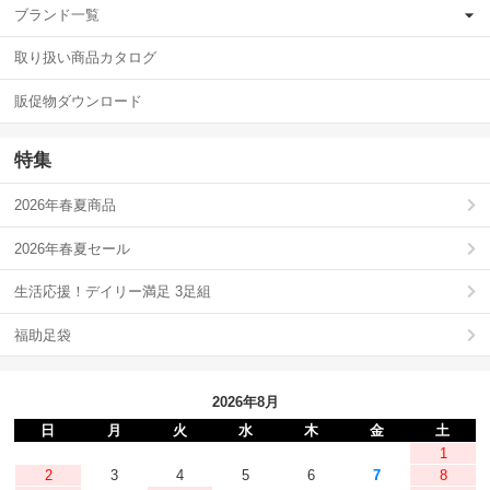
ブランド一覧
取り扱い商品カタログ
販促物ダウンロード
特集
2026年春夏商品
2026年春夏セール
生活応援！デイリー満足 3足組
福助足袋
2026年8月
日
月
火
水
木
金
土
1
2
3
4
5
6
7
8