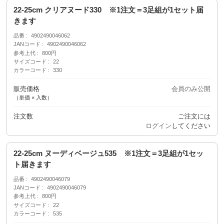
22-25cm クリアヌード330 ※1注文＝3足組が1セット届
きます
品番
4902490046062
JANコード
4902490046062
参考上代
800円
サイズコード
22
カラーコード
330
販売価格
会員のみ公開
（単価 × 入数）
注文数
ご注文には
ログイン
してください
22-25cm ヌーディベージュ535 ※1注文＝3足組が1セッ
ト届きます
品番
4902490046079
JANコード
4902490046079
参考上代
800円
サイズコード
22
カラーコード
535