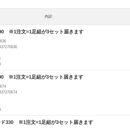
内訳
090 ※1注文=1足組が3セット届きます
636
837270636
M
0
090 ※1注文=1足組が3セット届きます
674
837270674
0
ード330 ※1注文=1足組が3セット届きます