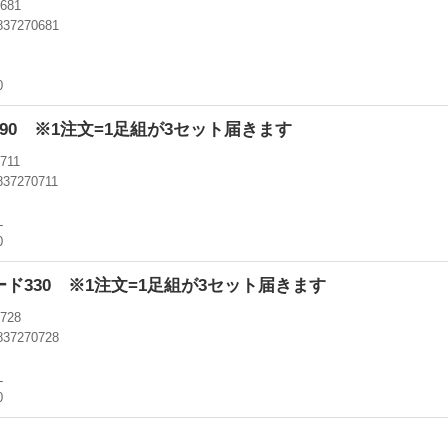
681
837270681
0
090 ※1注文=1足組が3セット届きます
711
837270711
L
0
ヌード330 ※1注文=1足組が3セット届きます
728
837270728
L
0