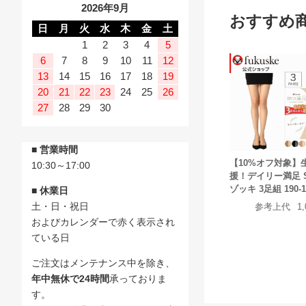
2026年9月
おすすめ
日
月
火
水
木
金
土
1
2
3
4
5
6
7
8
9
10
11
12
13
14
15
16
17
18
19
20
21
22
23
24
25
26
27
28
29
30
■ 営業時間
【10%オフ対象】
10:30～17:00
援！デイリー満足 
ゾッキ 3足組 190-1
■ 休業日
土・日・祝日
参考上代
1
およびカレンダーで赤く表示され
ている日
ご注文はメンテナンス中を除き、
年中無休で24時間
承っておりま
す。