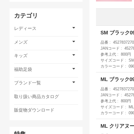
カテゴリ
レディース
SM ブラック
メンズ
品番
4527837270
JANコード
4527
参考上代
800円
キッズ
サイズコード
S
カラーコード
09
福助足袋
ML ブラック
ブランド一覧
品番
4527837270
JANコード
4527
取り扱い商品カタログ
参考上代
800円
サイズコード
ML
販促物ダウンロード
カラーコード
09
ML クリアヌ
特集