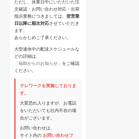
ただし、休業日中にいただいた注
文確認・お問い合わせ対応・出荷
指示業務につきましては、
翌営業
日以降に順次対応
させていただき
ます。
あらかじめご了承ください。
大型連休中の配送スケジュールな
どの詳細は、
「福助からのお知らせ」
をご確認
ください。
テレワークを実施しておりま
す。
大変恐れ入りますが、お電話
をいただいても社内不在の場
合がございます。
お問い合わせは、
サイト内の
お問い合わせフ