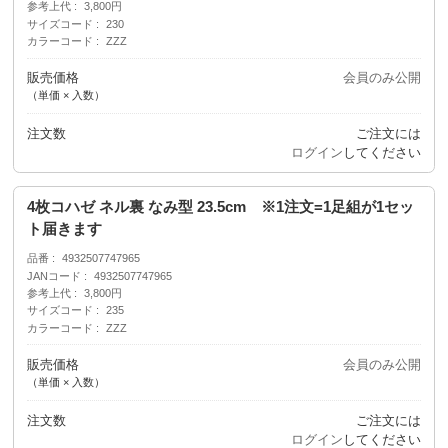
参考上代
3,800円
サイズコード
230
カラーコード
ZZZ
販売価格
会員のみ公開
（単価 × 入数）
注文数
ご注文には
ログイン
してください
4枚コハゼ ネル裏 なみ型 23.5cm ※1注文=1足組が1セッ
ト届きます
品番
4932507747965
JANコード
4932507747965
参考上代
3,800円
サイズコード
235
カラーコード
ZZZ
販売価格
会員のみ公開
（単価 × 入数）
注文数
ご注文には
ログイン
してください