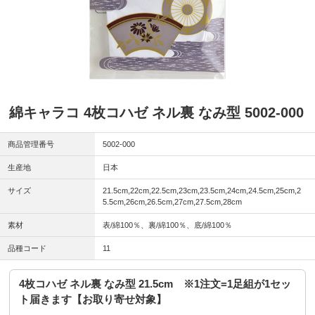
綿キャラコ 4枚コハゼ ネル裏 なみ型 5002-000
商品管理番号
5002-000
生産地
日本
サイズ
21.5cm,22cm,22.5cm,23cm,23.5cm,24cm,24.5cm,25cm,2
5.5cm,26cm,26.5cm,27cm,27.5cm,28cm
素材
表/綿100％、裏/綿100％、底/綿100％
品種コード
11
4枚コハゼ ネル裏 なみ型 21.5cm ※1注文=1足組が1セッ
ト届きます【お取り寄せ対象】