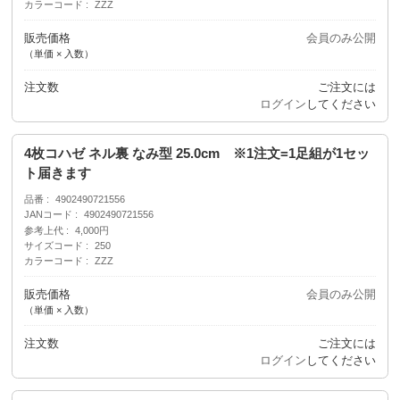
カラーコード
ZZZ
販売価格
会員のみ公開
（単価 × 入数）
注文数
ご注文には
ログイン
してください
4枚コハゼ ネル裏 なみ型 25.0cm ※1注文=1足組が1セッ
ト届きます
品番
4902490721556
JANコード
4902490721556
参考上代
4,000円
サイズコード
250
カラーコード
ZZZ
販売価格
会員のみ公開
（単価 × 入数）
注文数
ご注文には
ログイン
してください