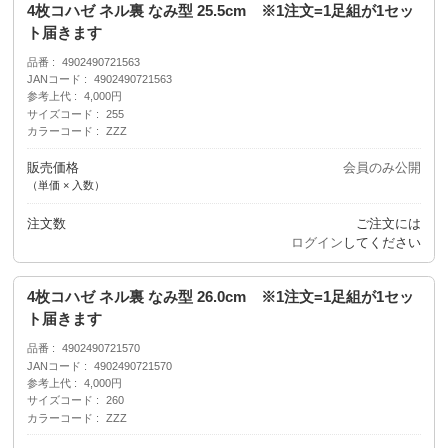
4枚コハゼ ネル裏 なみ型 25.5cm ※1注文=1足組が1セッ
ト届きます
品番
4902490721563
JANコード
4902490721563
参考上代
4,000円
サイズコード
255
カラーコード
ZZZ
販売価格
会員のみ公開
（単価 × 入数）
注文数
ご注文には
ログイン
してください
4枚コハゼ ネル裏 なみ型 26.0cm ※1注文=1足組が1セッ
ト届きます
品番
4902490721570
JANコード
4902490721570
参考上代
4,000円
サイズコード
260
カラーコード
ZZZ