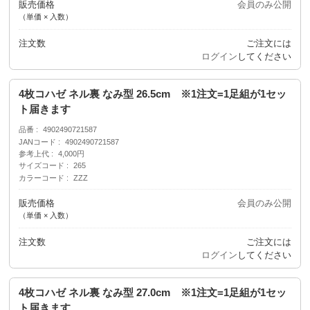
販売価格
会員のみ公開
（単価 × 入数）
注文数
ご注文には
ログイン
してください
4枚コハゼ ネル裏 なみ型 26.5cm ※1注文=1足組が1セッ
ト届きます
品番
4902490721587
JANコード
4902490721587
参考上代
4,000円
サイズコード
265
カラーコード
ZZZ
販売価格
会員のみ公開
（単価 × 入数）
注文数
ご注文には
ログイン
してください
4枚コハゼ ネル裏 なみ型 27.0cm ※1注文=1足組が1セッ
ト届きます