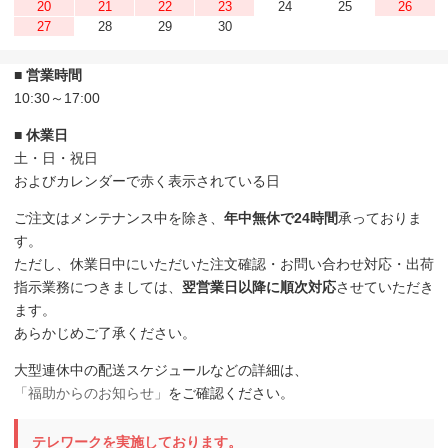
20
21
22
23
24
25
26
27
28
29
30
■ 営業時間
10:30～17:00
■ 休業日
土・日・祝日
およびカレンダーで赤く表示されている日
ご注文はメンテナンス中を除き、
年中無休で24時間
承っておりま
す。
ただし、休業日中にいただいた注文確認・お問い合わせ対応・出荷
指示業務につきましては、
翌営業日以降に順次対応
させていただき
ます。
あらかじめご了承ください。
大型連休中の配送スケジュールなどの詳細は、
「福助からのお知らせ」
をご確認ください。
テレワークを実施しております。