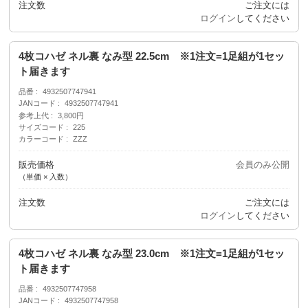
注文数
ご注文には
ログイン
してください
4枚コハゼ ネル裏 なみ型 22.5cm ※1注文=1足組が1セッ
ト届きます
品番
4932507747941
JANコード
4932507747941
参考上代
3,800円
サイズコード
225
カラーコード
ZZZ
販売価格
会員のみ公開
（単価 × 入数）
注文数
ご注文には
ログイン
してください
4枚コハゼ ネル裏 なみ型 23.0cm ※1注文=1足組が1セッ
ト届きます
品番
4932507747958
JANコード
4932507747958