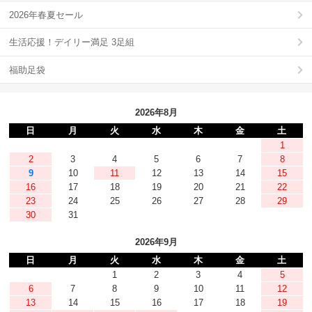
2026年春夏セール
生活応援！デイリー満足 3足組
福助足袋
2026年8月
日
月
火
水
木
金
土
1
2
3
4
5
6
7
8
9
10
11
12
13
14
15
16
17
18
19
20
21
22
23
24
25
26
27
28
29
30
31
2026年9月
日
月
火
水
木
金
土
1
2
3
4
5
6
7
8
9
10
11
12
13
14
15
16
17
18
19