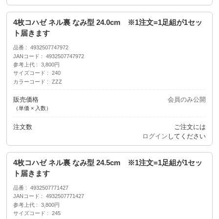
4枚コハゼ ネル裏 なみ型 24.0cm ※1注文=1足組が1セッ
ト届きます
品番
4932507747972
JANコード
4932507747972
参考上代
3,800円
サイズコード
240
カラーコード
ZZZ
販売価格
会員のみ公開
（単価 × 入数）
注文数
ご注文には
ログイン
してください
4枚コハゼ ネル裏 なみ型 24.5cm ※1注文=1足組が1セッ
ト届きます
品番
4932507771427
JANコード
4932507771427
参考上代
3,800円
サイズコード
245