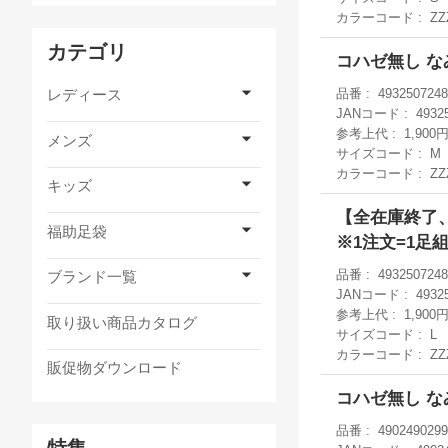
カラーコード
ZZ
カテゴリ
コハゼ無し なみ
レディース
品番
4932507248
JANコード
4932
参考上代
1,900
メンズ
サイズコード
M
カラーコード
ZZ
キッズ
【全在庫終了、
福助足袋
※1注文=1足
品番
4932507248
ブランド一覧
JANコード
4932
参考上代
1,900
取り扱い商品カタログ
サイズコード
L
カラーコード
ZZ
販促物ダウンロード
コハゼ無し なみ
品番
4902490299
特集