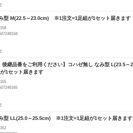
Z
型 M(22.5～23.0cm) ※1注文=1足組が1セット届きます
158
507248158
円
Z
後継品番をご利用ください】コハゼ無し なみ型 L(23.5～24
組が1セット届きます
165
507248165
円
Z
型 LL(25.0～25.5cm) ※1注文=1足組が1セット届きます
352