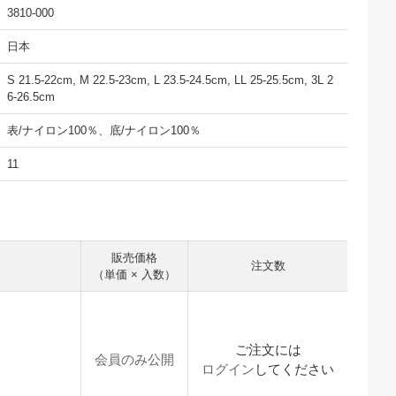
3810-000
日本
S 21.5-22cm, M 22.5-23cm, L 23.5-24.5cm, LL 25-25.5cm, 3L 2
6-26.5cm
表/ナイロン100％、底/ナイロン100％
11
販売価格
注文数
（単価 × 入数）
ご注文には
会員のみ公開
ログイン
してください