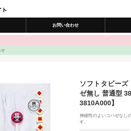
お問い合わせ
らせ
ソフトタビーズ 
ゼ無し 普通型 3
3810A000】
伸縮性のよいコハゼなし
す。