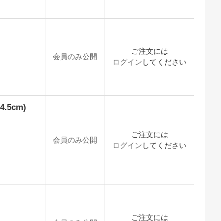
ご注文には
会員のみ公開
ログイン
してください
.5cm)
ご注文には
会員のみ公開
ログイン
してください
ご注文には