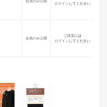
会員のみ公開
ログイン
してください
ご注文には
会員のみ公開
ログイン
してください