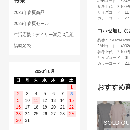
JANコード
4902
参考上代
2,100
2026年春夏商品
サイズコード
LL
カラーコード
ZZ
2026年春夏セール
コハゼ無し なみ
生活応援！デイリー満足 3足組
品番
4902490299
福助足袋
JANコード
4902
参考上代
2,100
サイズコード
3L
カラーコード
ZZ
2026年8月
日
月
火
水
木
金
土
おすすめ
1
2
3
4
5
6
7
8
9
10
11
12
13
14
15
16
17
18
19
20
21
22
23
24
25
26
27
28
29
30
31