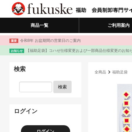
商品一覧
ご利用案内
令和8年 お盆期間の営業日のご案内
重要
【福助足袋】コハゼ仕様変更および一部商品仕様変更のお知
お知らせ
検索
全商品
福助足袋
検索
ログイン
ログイン