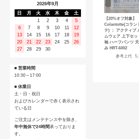
2026年9月
日
月
火
水
木
金
土
【20%オフ対象】
1
2
3
4
5
Colantotte(コラ
6
7
8
9
10
11
12
テ) ： アクティブ
13
14
15
16
17
18
19
ムウェア 上下セッ
20
21
22
23
24
25
26
袖 ハーフパンツ 
み HRT-6002
27
28
29
30
参考上代
5
■ 営業時間
10:30～17:00
■ 休業日
土・日・祝日
およびカレンダーで赤く表示され
ている日
ご注文はメンテナンス中を除き、
年中無休で24時間
承っておりま
す。