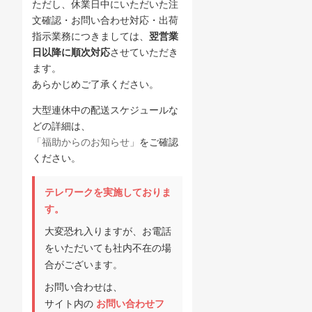
ただし、休業日中にいただいた注
文確認・お問い合わせ対応・出荷
指示業務につきましては、
翌営業
日以降に順次対応
させていただき
ます。
あらかじめご了承ください。
大型連休中の配送スケジュールな
どの詳細は、
「福助からのお知らせ」
をご確認
ください。
テレワークを実施しておりま
す。
大変恐れ入りますが、お電話
をいただいても社内不在の場
合がございます。
お問い合わせは、
サイト内の
お問い合わせフ