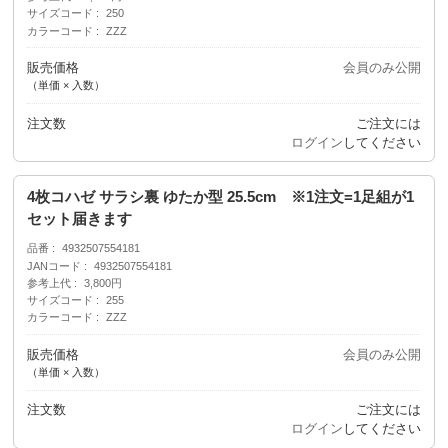
サイズコード
250
カラーコード
ZZZ
販売価格
会員のみ公開
（単価 × 入数）
注文数
ご注文には
ログイン
してください
4枚コハゼ サラシ裏 ゆたか型 25.5cm ※1注文=1足組が1
セット届きます
品番
4932507554181
JANコード
4932507554181
参考上代
3,800円
サイズコード
255
カラーコード
ZZZ
販売価格
会員のみ公開
（単価 × 入数）
注文数
ご注文には
ログイン
してください