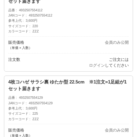
セット届きます
品番
4932507554112
JANコード
4932507554112
参考上代
3,600円
サイズコード
220
カラーコード
ZZZ
販売価格
会員のみ公開
（単価 × 入数）
注文数
ご注文には
ログイン
してください
4枚コハゼ サラシ裏 ゆたか型 22.5cm ※1注文=1足組が1
セット届きます
品番
4932507554129
JANコード
4932507554129
参考上代
3,600円
サイズコード
225
カラーコード
ZZZ
販売価格
会員のみ公開
（単価 × 入数）