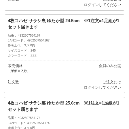
ログイン
してください
4枚コハゼ サラシ裏 ゆたか型 24.5cm ※1注文=1足組が1
セット届きます
品番
4932507554167
JANコード
4932507554167
参考上代
3,600円
サイズコード
245
カラーコード
ZZZ
販売価格
会員のみ公開
（単価 × 入数）
注文数
ご注文には
ログイン
してください
4枚コハゼ サラシ裏 ゆたか型 25.0cm ※1注文=1足組が1
セット届きます
品番
4932507554174
JANコード
4932507554174
参考上代
3,800円