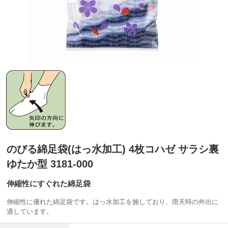
のびる綿足袋(はっ水加工) 4枚コハゼ サラシ裏
ゆたか型 3181-000
伸縮性にすぐれた綿足袋
伸縮性に優れた綿足袋です。はっ水加工を施しており、雨天時の外出に
適しています。