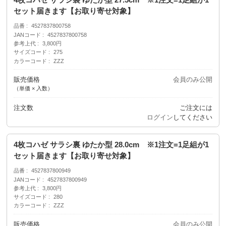
セット届きます【お取り寄せ対象】
品番
4527837800758
JANコード
4527837800758
参考上代
3,800円
サイズコード
275
カラーコード
ZZZ
販売価格
会員のみ公開
（単価 × 入数）
注文数
ご注文には
ログイン
してください
4枚コハゼ サラシ裏 ゆたか型 28.0cm ※1注文=1足組が1
セット届きます【お取り寄せ対象】
品番
4527837800949
JANコード
4527837800949
参考上代
3,800円
サイズコード
280
カラーコード
ZZZ
販売価格
会員のみ公開