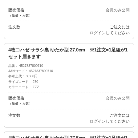
販売価格
会員のみ公開
（単価 × 入数）
注文数
ご注文には
ログイン
してください
4枚コハゼ サラシ裏 ゆたか型 27.0cm ※1注文=1足組が1
セット届きます
品番
4527837800710
JANコード
4527837800710
参考上代
3,800円
サイズコード
270
カラーコード
ZZZ
販売価格
会員のみ公開
（単価 × 入数）
注文数
ご注文には
ログイン
してください
4枚コハゼ サラシ裏 ゆたか型 27.5cm ※1注文=1足組が1