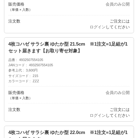
販売価格
会員のみ公開
（単価 × 入数）
注文数
ご注文には
ログイン
してください
4枚コハゼ サラシ裏 ゆたか型 21.5cm ※1注文=1足組が1
セット届きます【お取り寄せ対象】
品番
4932507554105
JANコード
4932507554105
参考上代
3,600円
サイズコード
215
カラーコード
ZZZ
販売価格
会員のみ公開
（単価 × 入数）
注文数
ご注文には
ログイン
してください
4枚コハゼ サラシ裏 ゆたか型 22.0cm ※1注文=1足組が1