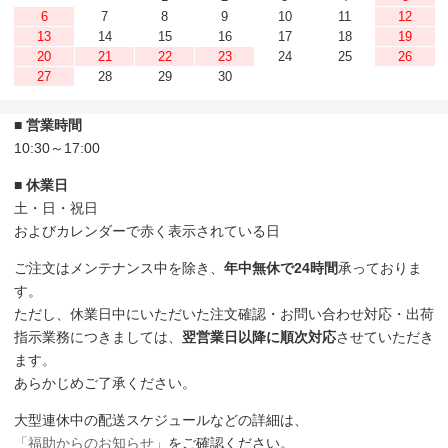
6
7
8
9
10
11
12
13
14
15
16
17
18
19
20
21
22
23
24
25
26
27
28
29
30
■ 営業時間
10:30～17:00
■ 休業日
土・日・祝日
およびカレンダーで赤く表示されている日
ご注文はメンテナンス中を除き、
年中無休で24時間
承っておりま
す。
ただし、休業日中にいただいた注文確認・お問い合わせ対応・出荷
指示業務につきましては、
翌営業日以降に順次対応
させていただき
ます。
あらかじめご了承ください。
大型連休中の配送スケジュールなどの詳細は、
「福助からのお知らせ」
をご確認ください。