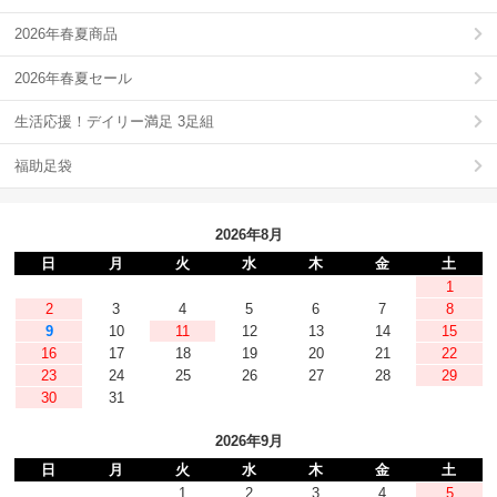
2026年春夏商品
2026年春夏セール
生活応援！デイリー満足 3足組
福助足袋
2026年8月
日
月
火
水
木
金
土
1
2
3
4
5
6
7
8
9
10
11
12
13
14
15
16
17
18
19
20
21
22
23
24
25
26
27
28
29
30
31
2026年9月
日
月
火
水
木
金
土
1
2
3
4
5