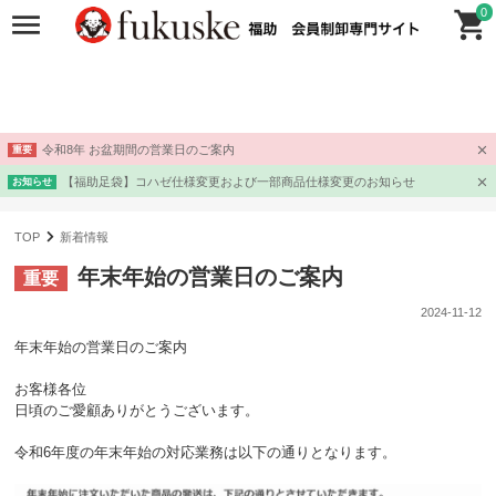
0
令和8年 お盆期間の営業日のご案内
重要
【福助足袋】コハゼ仕様変更および一部商品仕様変更のお知らせ
お知らせ
TOP
新着情報
年末年始の営業日のご案内
重要
2024-11-12
年末年始の営業日のご案内
お客様各位
日頃のご愛顧ありがとうございます。
令和6年度の年末年始の対応業務は以下の通りとなります。