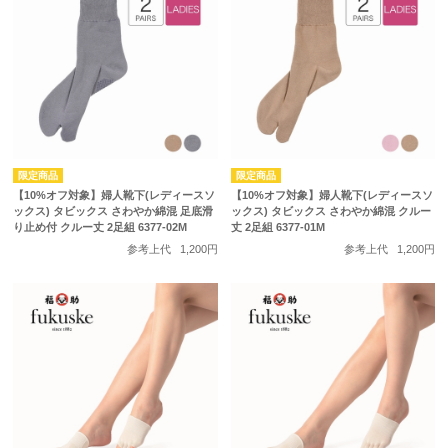
【10%オフ対象】婦人靴下(レディースソ
【10%オフ対象】婦人靴下(レディースソ
ックス) タビックス さわやか綿混 足底滑
ックス) タビックス さわやか綿混 クルー
り止め付 クルー丈 2足組 6377-02M
丈 2足組 6377-01M
参考上代
1,200円
参考上代
1,200円