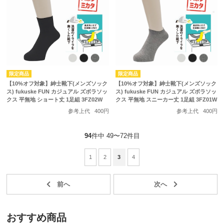
【10%オフ対象】紳士靴下(メンズソック
【10%オフ対象】紳士靴下(メンズソック
ス) fukuske FUN カジュアル ズボラソッ
ス) fukuske FUN カジュアル ズボラソッ
クス 平無地 ショート丈 1足組 3FZ02W
クス 平無地 スニーカー丈 1足組 3FZ01W
参考上代
400円
参考上代
400円
94
件中 49〜72件目
1
2
3
4
おすすめ商品