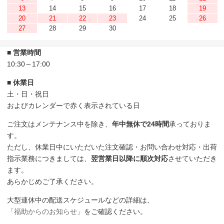
13
14
15
16
17
18
19
20
21
22
23
24
25
26
27
28
29
30
■ 営業時間
10:30～17:00
■ 休業日
土・日・祝日
およびカレンダーで赤く表示されている日
ご注文はメンテナンス中を除き、
年中無休で24時間
承っておりま
す。
ただし、休業日中にいただいた注文確認・お問い合わせ対応・出荷
指示業務につきましては、
翌営業日以降に順次対応
させていただき
ます。
あらかじめご了承ください。
大型連休中の配送スケジュールなどの詳細は、
「福助からのお知らせ」
をご確認ください。