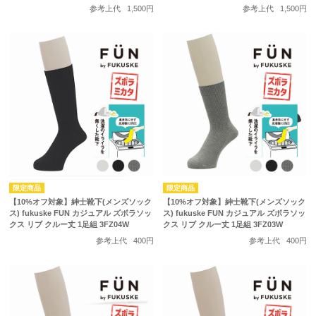
参考上代
1,500円
参考上代
1,500円
【10%オフ対象】紳士靴下(メンズソック
【10%オフ対象】紳士靴下(メンズソック
ス) fukuske FUN カジュアル ズボラソッ
ス) fukuske FUN カジュアル ズボラソッ
クス リブ クルー丈 1足組 3FZ04W
クス リブ クルー丈 1足組 3FZ03W
参考上代
400円
参考上代
400円