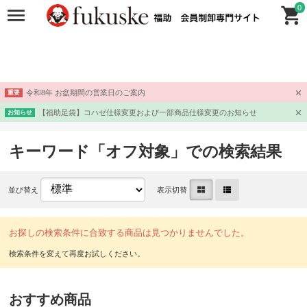
0
令和8年 お盆期間の営業日のご案内
重要
【福助足袋】コハゼ仕様変更および一部商品仕様変更のお知らせ
お知らせ
キーワード「オフ対象」での検索結果
並び替え
表示切替
お探しの検索条件に合致する商品は見つかりませんでした。
おすすめ商品