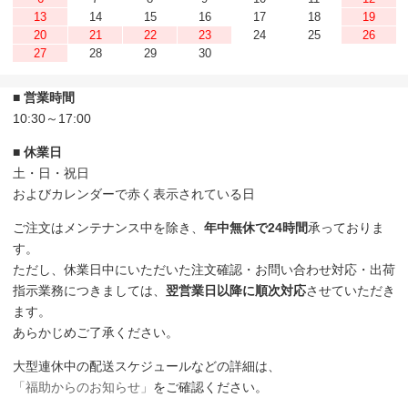
13
14
15
16
17
18
19
20
21
22
23
24
25
26
27
28
29
30
■ 営業時間
10:30～17:00
■ 休業日
土・日・祝日
およびカレンダーで赤く表示されている日
ご注文はメンテナンス中を除き、
年中無休で24時間
承っておりま
す。
ただし、休業日中にいただいた注文確認・お問い合わせ対応・出荷
指示業務につきましては、
翌営業日以降に順次対応
させていただき
ます。
あらかじめご了承ください。
大型連休中の配送スケジュールなどの詳細は、
「福助からのお知らせ」
をご確認ください。