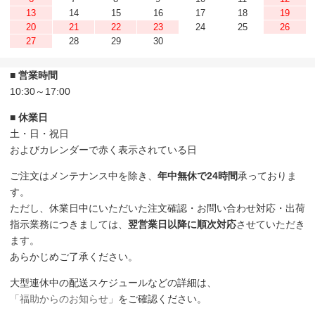
13
14
15
16
17
18
19
20
21
22
23
24
25
26
27
28
29
30
■ 営業時間
10:30～17:00
■ 休業日
土・日・祝日
およびカレンダーで赤く表示されている日
ご注文はメンテナンス中を除き、
年中無休で24時間
承っておりま
す。
ただし、休業日中にいただいた注文確認・お問い合わせ対応・出荷
指示業務につきましては、
翌営業日以降に順次対応
させていただき
ます。
あらかじめご了承ください。
大型連休中の配送スケジュールなどの詳細は、
「福助からのお知らせ」
をご確認ください。