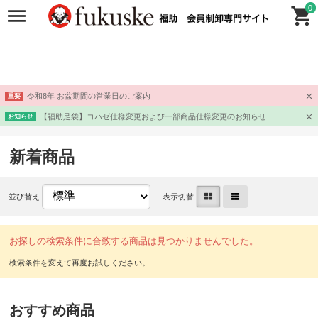
0
令和8年 お盆期間の営業日のご案内
重要
【福助足袋】コハゼ仕様変更および一部商品仕様変更のお知らせ
お知らせ
新着商品
並び替え
表示切替
お探しの検索条件に合致する商品は見つかりませんでした。
おすすめ商品